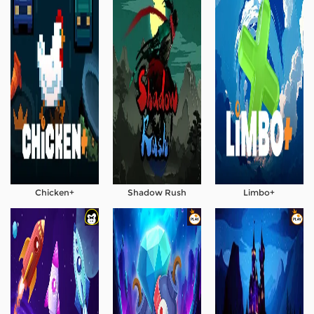
Chicken+
Shadow Rush
Limbo+