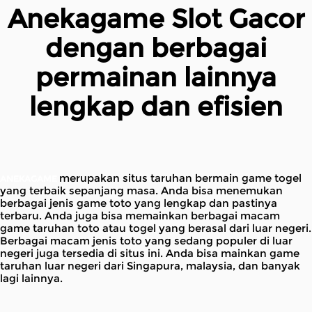
Anekagame Slot Gacor
dengan berbagai
permainan lainnya
lengkap dan efisien
merupakan situs taruhan bermain game togel
ANEKAGAME
yang terbaik sepanjang masa. Anda bisa menemukan
berbagai jenis game toto yang lengkap dan pastinya
terbaru. Anda juga bisa memainkan berbagai macam
game taruhan toto atau togel yang berasal dari luar negeri.
Berbagai macam jenis toto yang sedang populer di luar
negeri juga tersedia di situs ini. Anda bisa mainkan game
taruhan luar negeri dari Singapura, malaysia, dan banyak
lagi lainnya.