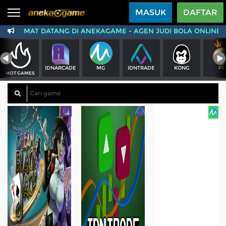
Beranda
MASUK
DAFTAR
SELAMAT DATANG DI ANEKAGAME - AGEN JUDI BOLA ONLINE T
Sports
BARU
PROMO
Live Casino
BARU
IDNARCADE
MG
IDNTRADE
KONG
PP
IDNPoker
BARU
HOT GAMES
Slots
PROMO
IDNLIVE
BARU
Stream N Spin
Arcade
PROMO
Table Games
Lottery
BARU
PROMO
IDNRaffle