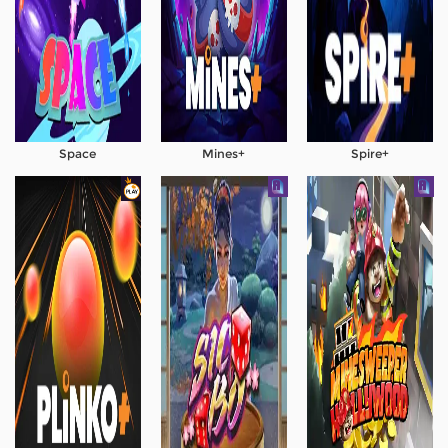
Space
Mines+
Spire+