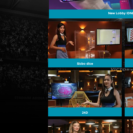
New Lobby IDNL
Sicbo dice
24D