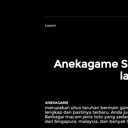
Lisensi
Anekagame Sl
l
ANEKAGAME
merupakan situs taruhan bermain gam
lengkap dan pastinya terbaru. Anda j
Berbagai macam jenis toto yang sedang 
dari Singapura, malaysia, dan banyak l