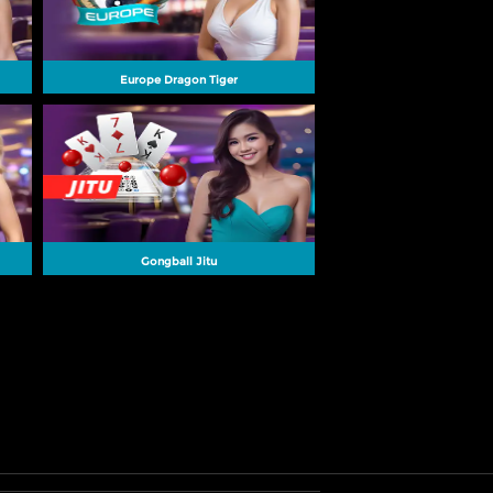
Europe Dragon Tiger
Gongball Jitu