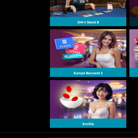
IDN 4 Stand B
Europe Baccarat 2
XocDia