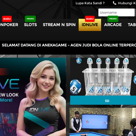
Lupa Kata Sandi ?
Hubungi K
BARU
BARU
PROMO
PROMO
DNPOKER
SLOTS
STREAM N SPIN
IDNLIVE
ARCADE
TAB
DATANG DI ANEKAGAME - AGEN JUDI BOLA ONLINE TERPERCAYA BOLA•
5D