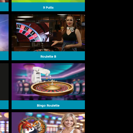
9 Putts
Roulette B
Bingo Roulette