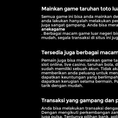
Mainkan game taruhan toto luar
Semua game ini bisa anda mainkan de
anda lakukan hanyalah melakukan pen
juga sangat gampang. Anda bisa mera
anekagame
. Berbagai macam game luar negeri b
mudah, segala transaksi di situs ini 
Tersedia juga berbagai macam
Pemain juga bisa memainkan game taru
slot online, live casino, taruhan bola
sudah memiliki sebuah akun. Tidak ak
memberikan anda peluang untuk menan
dapatkan keuntungan yang berlimpah
dapatkan kerugian selama bermain. P
tarik dengan mudah.
Transaksi yang gampang dan p
Anda bisa melakukan transaksi deng
Dengan mengikuti perkembangan zaman
juga pulsa. Tentunya pilihan bank, ap