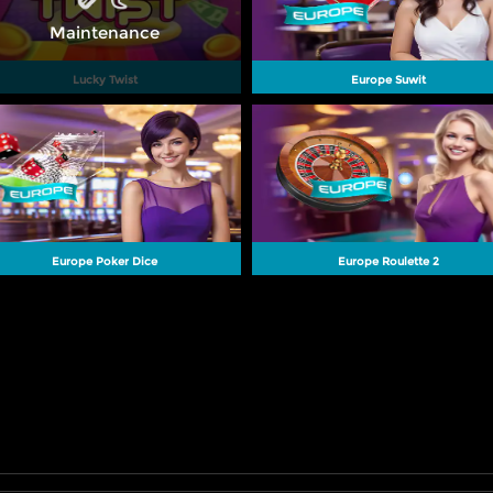
Maintenance
Lucky Twist
Europe Suwit
Europe Poker Dice
Europe Roulette 2